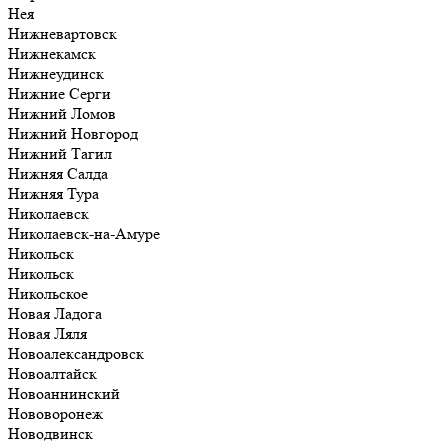
Нея
Нижневартовск
Нижнекамск
Нижнеудинск
Нижние Серги
Нижний Ломов
Нижний Новгород
Нижний Тагил
Нижняя Салда
Нижняя Тура
Николаевск
Николаевск-на-Амуре
Никольск
Никольск
Никольское
Новая Ладога
Новая Ляля
Новоалександровск
Новоалтайск
Новоаннинский
Нововоронеж
Новодвинск