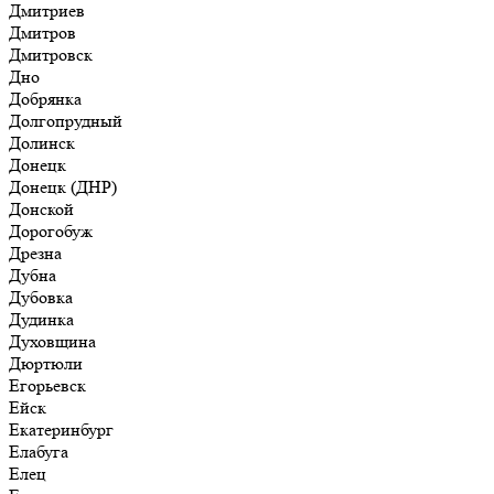
Дмитриев
Дмитров
Дмитровск
Дно
Добрянка
Долгопрудный
Долинск
Донецк
Донецк (ДНР)
Донской
Дорогобуж
Дрезна
Дубна
Дубовка
Дудинка
Духовщина
Дюртюли
Егорьевск
Ейск
Екатеринбург
Елабуга
Елец