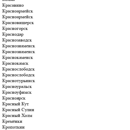
Красавино
Красноармейск
Красноармейск
Красновишерск
Красногорск
Краснодар
Краснозаводск
Краснознаменск
Краснознаменск
Краснокаменск
Краснокамск
Краснослободск
Краснослободск
Краснотурьинск
Красноуральск
Красноуфимск
Красноярск
Красный Кут
Красный Сулин
Красный Холм
Кремёнки
Кропоткин