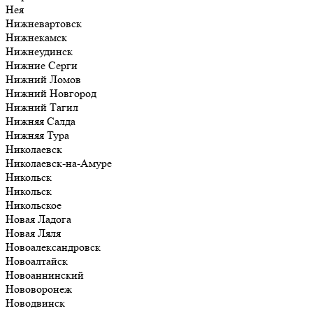
Нея
Нижневартовск
Нижнекамск
Нижнеудинск
Нижние Серги
Нижний Ломов
Нижний Новгород
Нижний Тагил
Нижняя Салда
Нижняя Тура
Николаевск
Николаевск-на-Амуре
Никольск
Никольск
Никольское
Новая Ладога
Новая Ляля
Новоалександровск
Новоалтайск
Новоаннинский
Нововоронеж
Новодвинск