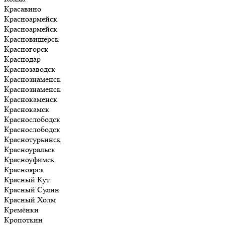
Красавино
Красноармейск
Красноармейск
Красновишерск
Красногорск
Краснодар
Краснозаводск
Краснознаменск
Краснознаменск
Краснокаменск
Краснокамск
Краснослободск
Краснослободск
Краснотурьинск
Красноуральск
Красноуфимск
Красноярск
Красный Кут
Красный Сулин
Красный Холм
Кремёнки
Кропоткин