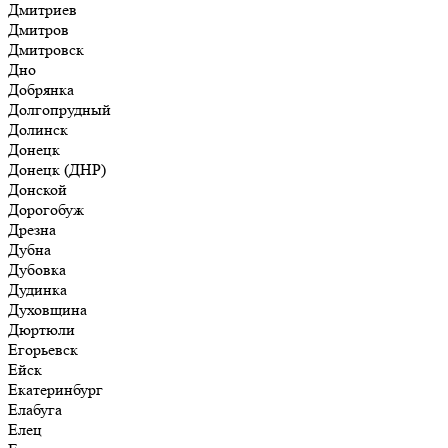
Дмитриев
Дмитров
Дмитровск
Дно
Добрянка
Долгопрудный
Долинск
Донецк
Донецк (ДНР)
Донской
Дорогобуж
Дрезна
Дубна
Дубовка
Дудинка
Духовщина
Дюртюли
Егорьевск
Ейск
Екатеринбург
Елабуга
Елец