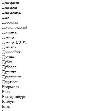
Дмитриев
Дмитров
Дмитровск
Дно
Добрянка
Долгопрудный
Долинск
Донецк
Донецк (ДНР)
Донской
Дорогобуж
Дрезна
Дубна
Дубовка
Дудинка
Духовщина
Дюртюли
Егорьевск
Ейск
Екатеринбург
Елабуга
Елец