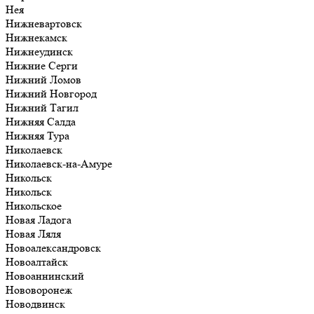
Нея
Нижневартовск
Нижнекамск
Нижнеудинск
Нижние Серги
Нижний Ломов
Нижний Новгород
Нижний Тагил
Нижняя Салда
Нижняя Тура
Николаевск
Николаевск-на-Амуре
Никольск
Никольск
Никольское
Новая Ладога
Новая Ляля
Новоалександровск
Новоалтайск
Новоаннинский
Нововоронеж
Новодвинск