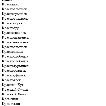
Красавино
Красноармейск
Красноармейск
Красновишерск
Красногорск
Краснодар
Краснозаводск
Краснознаменск
Краснознаменск
Краснокаменск
Краснокамск
Краснослободск
Краснослободск
Краснотурьинск
Красноуральск
Красноуфимск
Красноярск
Красный Кут
Красный Сулин
Красный Холм
Кремёнки
Кропоткин