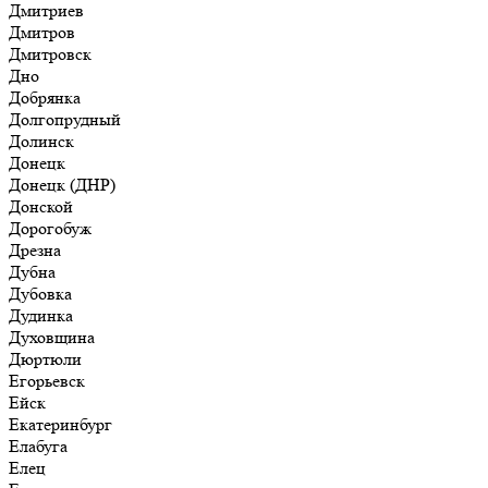
Дмитриев
Дмитров
Дмитровск
Дно
Добрянка
Долгопрудный
Долинск
Донецк
Донецк (ДНР)
Донской
Дорогобуж
Дрезна
Дубна
Дубовка
Дудинка
Духовщина
Дюртюли
Егорьевск
Ейск
Екатеринбург
Елабуга
Елец