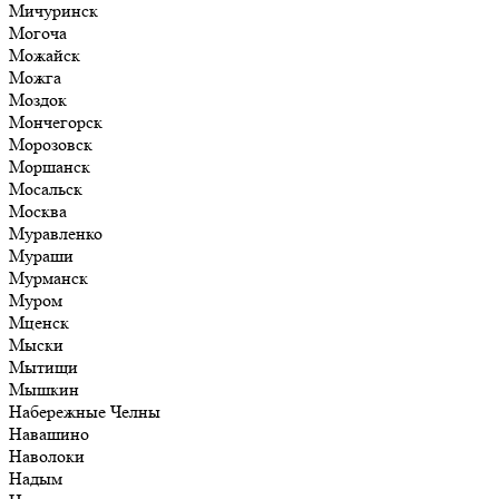
Мичуринск
Могоча
Можайск
Можга
Моздок
Мончегорск
Морозовск
Моршанск
Мосальск
Москва
Муравленко
Мураши
Мурманск
Муром
Мценск
Мыски
Мытищи
Мышкин
Набережные Челны
Навашино
Наволоки
Надым