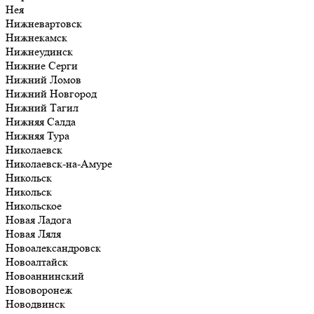
Нея
Нижневартовск
Нижнекамск
Нижнеудинск
Нижние Серги
Нижний Ломов
Нижний Новгород
Нижний Тагил
Нижняя Салда
Нижняя Тура
Николаевск
Николаевск-на-Амуре
Никольск
Никольск
Никольское
Новая Ладога
Новая Ляля
Новоалександровск
Новоалтайск
Новоаннинский
Нововоронеж
Новодвинск