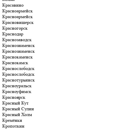
Красавино
Красноармейск
Красноармейск
Красновишерск
Красногорск
Краснодар
Краснозаводск
Краснознаменск
Краснознаменск
Краснокаменск
Краснокамск
Краснослободск
Краснослободск
Краснотурьинск
Красноуральск
Красноуфимск
Красноярск
Красный Кут
Красный Сулин
Красный Холм
Кремёнки
Кропоткин